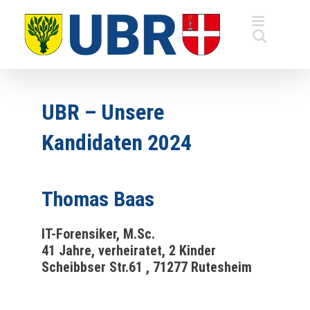
Zum
Inhalt
springen
UBR – Unsere
Kandidaten 2024
Thomas Baas
IT-Forensiker, M.Sc.
41 Jahre, verheiratet, 2 Kinder
Scheibbser Str.61 , 71277 Rutesheim